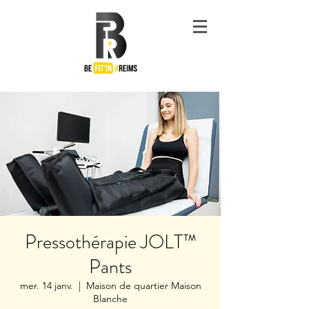
#Be
Fit'in
Reims
Pressothérapie JOLT™
Pants
mer. 14 janv.
  |  
Maison de quartier Maison
Blanche