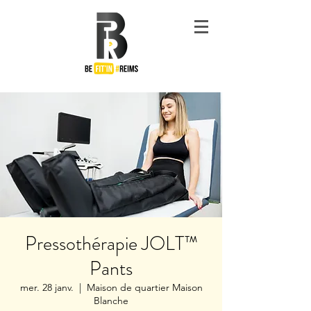
#Be
Fit'in
Reims
Pressothérapie JOLT™
Pants
mer. 28 janv.
  |  
Maison de quartier Maison
Blanche