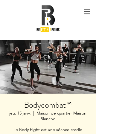
#Be
Fit'in
Reims
Bodycombat™
jeu. 15 janv.
  |  
Maison de quartier Maison
Blanche
Le Body Fight est une séance cardio