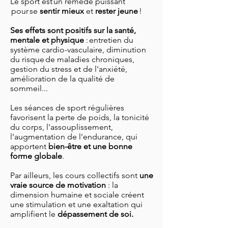
Le sport est un remède puissant
pour se
sentir mieux
et
rester jeune
!
Ses effets sont positifs sur la santé,
mentale et physique
: entretien du
système cardio-vasculaire, diminution
du risque de maladies chroniques,
gestion du stress et de l'anxiété,
amélioration de la qualité de
sommeil...
Les séances de sport régulières
favorisent la perte de poids, la tonicité
du corps, l'assouplissement,
l'augmentation de l'endurance, qui
apportent
bien-être et une bonne
forme globale
.
Par ailleurs, les cours collectifs sont
une
vraie source de motivation
: la
dimension humaine et sociale créent
une stimulation et une exaltation qui
amplifient le
dépassement de soi.