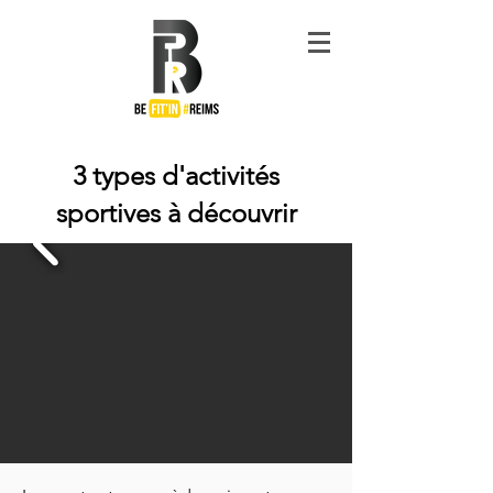
#Be
Fit'in
Reims
3 types d'activités
sportives à découvrir