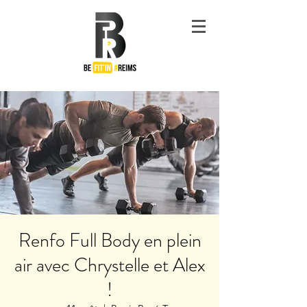
#Be
Fit'in
Reims
Renfo Full Body en plein
air avec Chrystelle et Alex
!