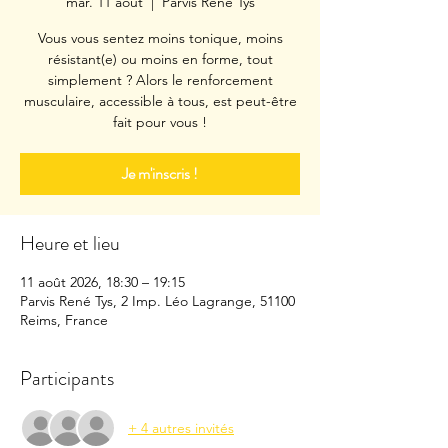
mar. 11 août
  |  
Parvis René Tys
Vous vous sentez moins tonique, moins
résistant(e) ou moins en forme, tout
simplement ? Alors le renforcement
musculaire, accessible à tous, est peut-être
fait pour vous !
Je m'inscris !
Heure et lieu
11 août 2026, 18:30 – 19:15
Parvis René Tys, 2 Imp. Léo Lagrange, 51100
Reims, France
Participants
+ 4 autres invités