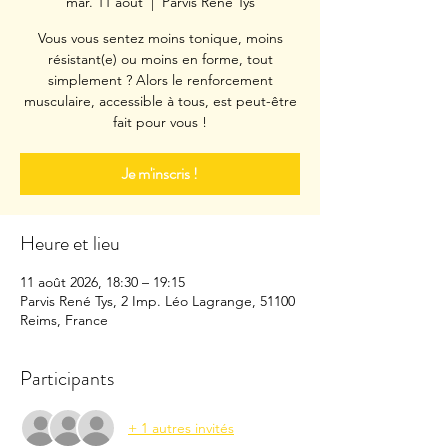
mar. 11 août
  |  
Parvis René Tys
Vous vous sentez moins tonique, moins
résistant(e) ou moins en forme, tout
simplement ? Alors le renforcement
musculaire, accessible à tous, est peut-être
fait pour vous !
Je m'inscris !
Heure et lieu
11 août 2026, 18:30 – 19:15
Parvis René Tys, 2 Imp. Léo Lagrange, 51100
Reims, France
Participants
+ 1 autres invités