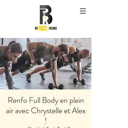
#Be
Fit'in
Reims
Renfo Full Body en plein
air avec Chrystelle et Alex
!