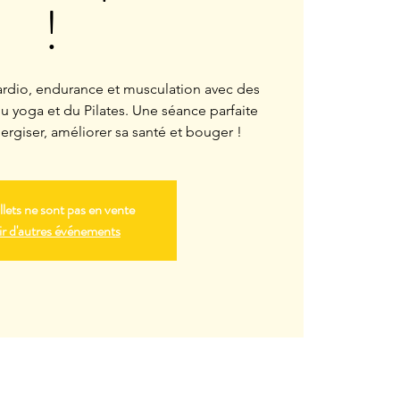
!
io, endurance et musculation avec des
 yoga et du Pilates. Une séance parfaite
nergiser, améliorer sa santé et bouger !
llets ne sont pas en vente
r d'autres événements