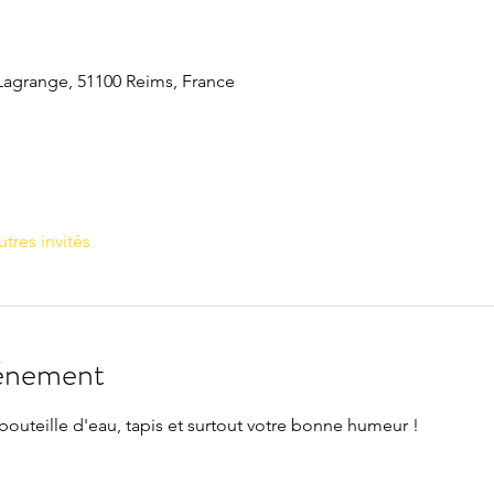
 Lagrange, 51100 Reims, France
utres invités
vénement
bouteille d'eau, tapis et surtout votre bonne humeur !