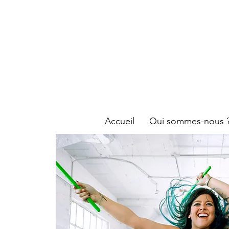
#Be Fit'i
Reims
Accueil
Qui sommes-nous 