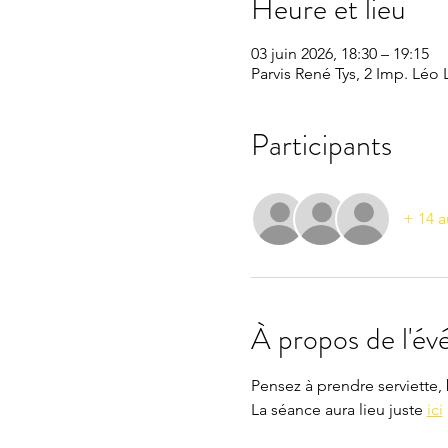
Heure et lieu
03 juin 2026, 18:30 – 19:15
Parvis René Tys, 2 Imp. Léo
Participants
+ 14 a
À propos de l'é
Pensez à prendre serviette, 
La séance aura lieu juste 
ici