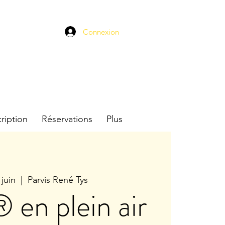
Connexion
cription
Réservations
Plus
 juin
  |  
Parvis René Tys
en plein air