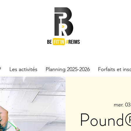
n
?
Les activités
Planning 2025-2026
Forfaits et ins
mer. 03
Pound® 