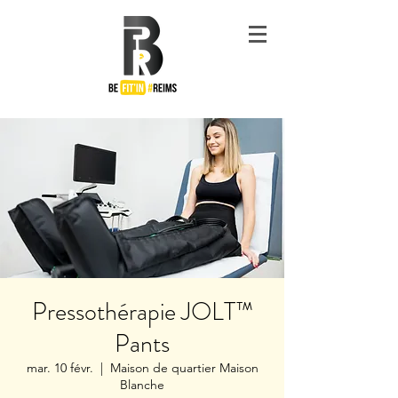
#Be
Fit'in
Reims
Pressothérapie JOLT™
Pants
mar. 10 févr.
  |  
Maison de quartier Maison
Blanche