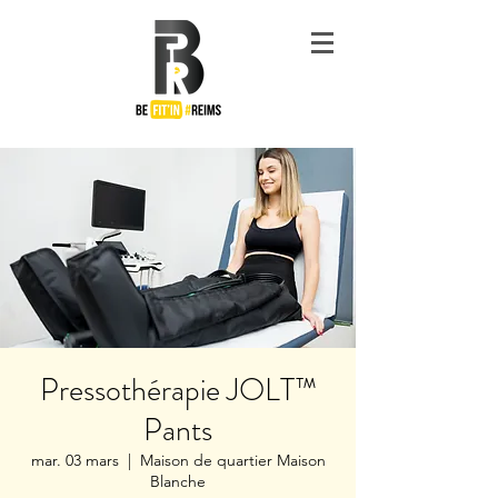
#Be
Fit'in
Reims
Pressothérapie JOLT™
Pants
mar. 03 mars
  |  
Maison de quartier Maison
Blanche