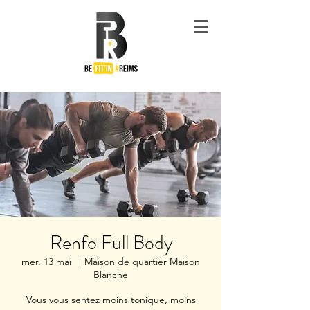
#Be
Fit'in
Reims
Renfo Full Body
mer. 13 mai
  |  
Maison de quartier Maison
Blanche
Vous vous sentez moins tonique, moins