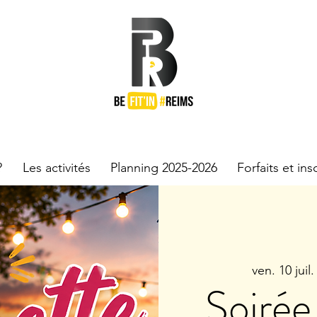
n
?
Les activités
Planning 2025-2026
Forfaits et ins
ven. 10 juil.
Soirée