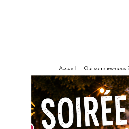
#Be Fit'i
Reims
Accueil
Qui sommes-nous 