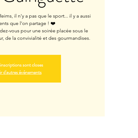
ims, il n'y a pas que le sport... il y a aussi
nts que l'on partage ! ❤️
ez-vous pour une soirée placée sous le
, de la convivialité et des gourmandises.
inscriptions sont closes
r d'autres événements