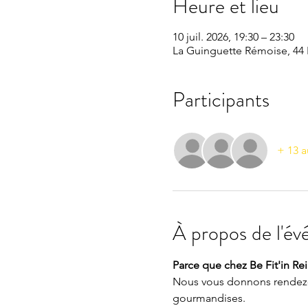
Heure et lieu
10 juil. 2026, 19:30 – 23:30
La Guinguette Rémoise, 44 
Participants
+ 13 a
À propos de l'é
Parce que chez Be Fit'in Reim
Nous vous donnons rendez-vo
gourmandises.