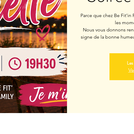
Parce que chez Be Fit'in Re
les mome
Nous vous donnons rend
signe de la bonne humeur
Les 
Voi