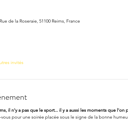
Rue de la Roseraie, 51100 Reims, France
utres invités
vénement
s, il n'y a pas que le sport... il y a aussi les moments que l'on 
us pour une soirée placée sous le signe de la bonne humeur, d