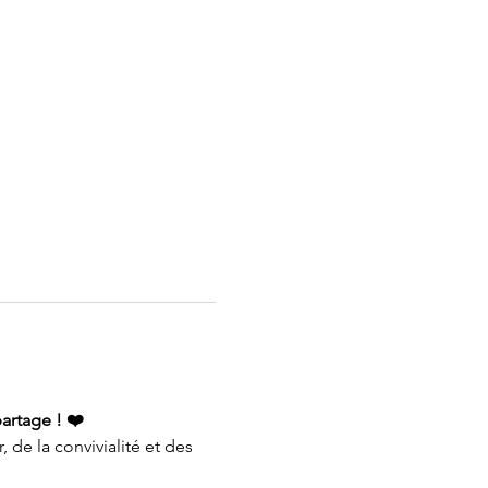
partage ! ❤️
e la convivialité et des 